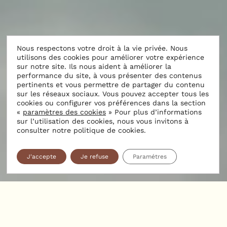
Nous respectons votre droit à la vie privée. Nous
utilisons des cookies pour améliorer votre expérience
sur notre site. Ils nous aident à améliorer la
performance du site, à vous présenter des contenus
pertinents et vous permettre de partager du contenu
sur les réseaux sociaux. Vous pouvez accepter tous les
cookies ou configurer vos préférences dans la section
«
paramètres des cookies
» Pour plus d’informations
INFORMATIONS
sur l’utilisation des cookies, nous vous invitons à
consulter notre politique de cookies.
J'accepte
Je refuse
Paramétres
Contactez notre équipe de