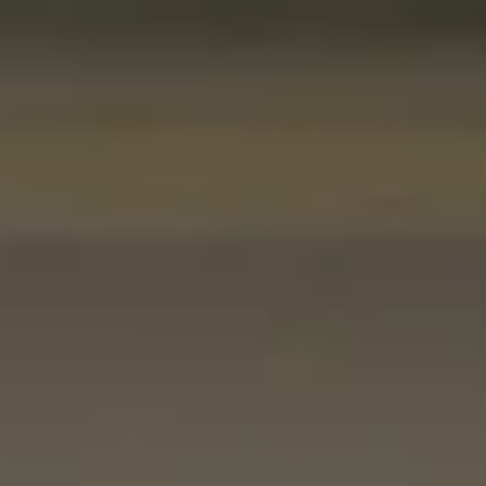
Evénements
Informations et Accès
NOS COFFRETS CADEAUX
+33 (0)3 26 59 30 08
CONTACT@ETOGES.COM